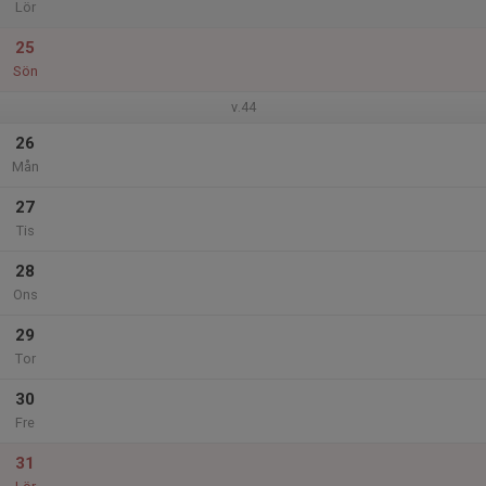
Lör
25
Sön
v.44
26
Mån
27
Tis
28
Ons
29
Tor
30
Fre
31