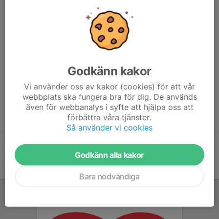
Godkänn kakor
Vi använder oss av kakor (cookies) för att vår
Joakim Lidevi, 0725334628
webbplats ska fungera bra för dig. De används
Mathias Karlsson, 0735444422
även för webbanalys i syfte att hjälpa oss att
Jesper Persson, 0739140055
förbättra våra tjänster.
Så använder vi cookies
Godkänn alla kakor
Bara nödvändiga