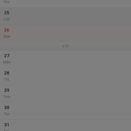
Fre
25
Lör
26
Sön
v.31
27
Mån
28
Tis
29
Ons
30
Tor
31