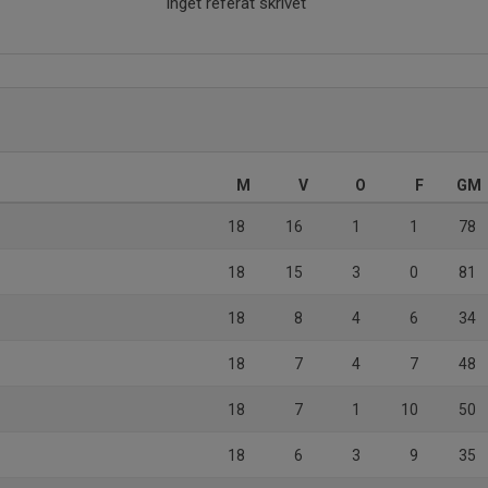
Inget referat skrivet
M
V
O
F
GM
18
16
1
1
78
18
15
3
0
81
18
8
4
6
34
18
7
4
7
48
18
7
1
10
50
18
6
3
9
35