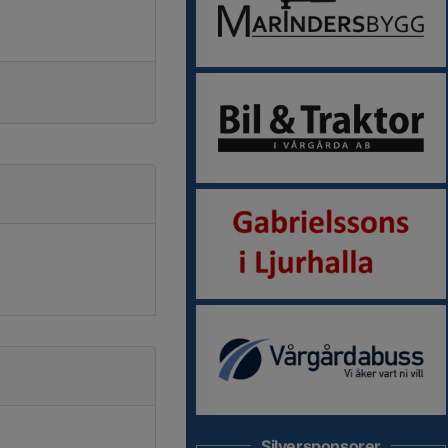
Silversponsorer