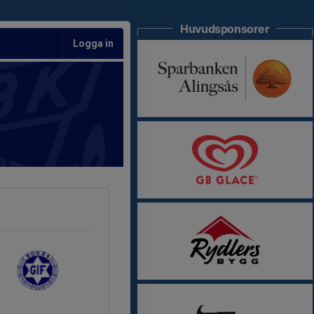
Huvudsponsorer
Logga in