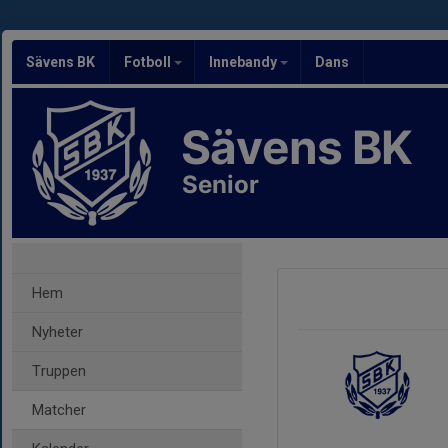
Sävens BK
Fotboll
Innebandy
Dans
Sävens BK
Senior
Hem
Nyheter
Truppen
Matcher