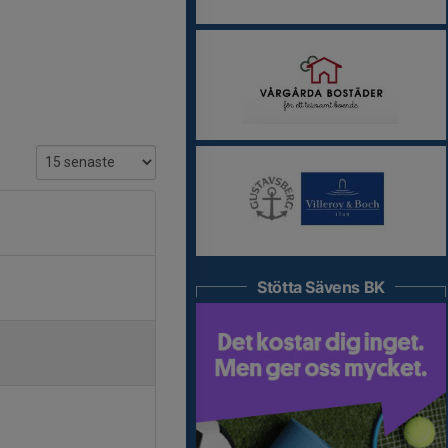
Stötta Sävens BK