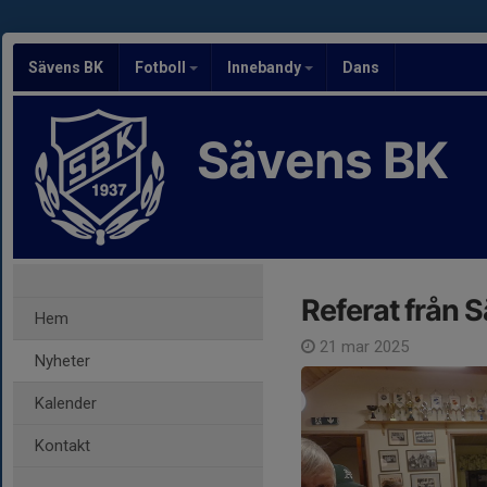
Sävens BK
Fotboll
Innebandy
Dans
Sävens BK
Referat från 
Hem
21 mar 2025
Nyheter
Kalender
Kontakt