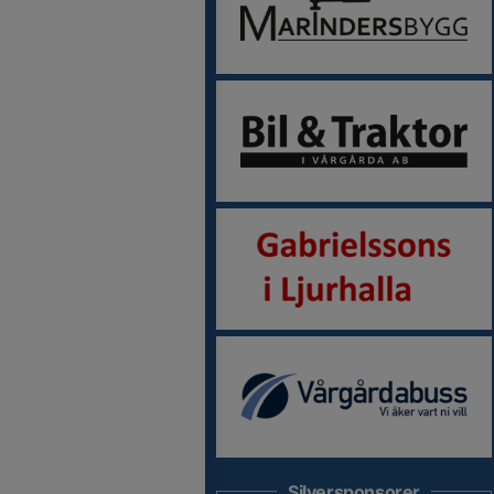
Silversponsorer